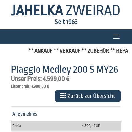
JAHELKA
ZWEIRAD
Seit 1963
Toggle
navigatio
** ANKAUF ** VERKAUF ** ZUBEHÖR ** REPARA
Piaggio Medley 200 S MY26
Unser Preis: 4.599,00 €
Listenpreis: 4.900,00 €
Zurück zur Übersicht
Allgemeines
Preis:
4.599,- EUR