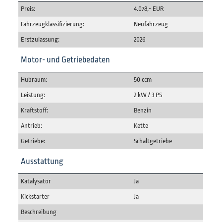
Preis:
4.078,- EUR
Fahrzeugklassifizierung:
Neufahrzeug
Erstzulassung:
2026
Motor- und Getriebedaten
Hubraum:
50 ccm
Leistung:
2 kW / 3 PS
Kraftstoff:
Benzin
Antrieb:
Kette
Getriebe:
Schaltgetriebe
Ausstattung
Katalysator
Ja
Kickstarter
Ja
Beschreibung