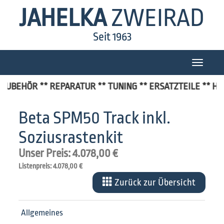
JAHELKA
ZWEIRAD
Seit 1963
Toggle
navigatio
 ZUBEHÖR ** REPARATUR ** TUNING ** ERSATZTEILE ** HAV
Beta SPM50 Track inkl.
Soziusrastenkit
Unser Preis: 4.078,00 €
Listenpreis: 4.078,00 €
Zurück zur Übersicht
Allgemeines